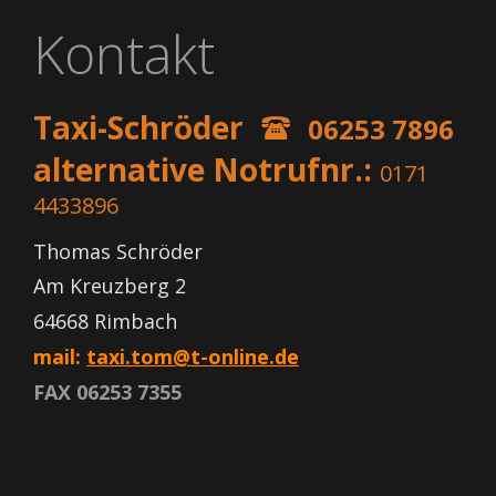
Kontakt
Taxi-Schröder  
06253 7896  
(
alternative Notrufnr.: 
0171 
4433896
Thomas Schröder
Am Kreuzberg 2
64668 Rimbach
mail: 
taxi.tom@t-online.de
FAX 06253 7355