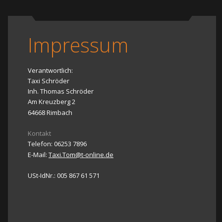
Impressum
Verantwortlich:
Taxi Schröder
Inh. Thomas Schröder
Am Kreuzberg 2
64668 Rimbach
Kontakt
Telefon: 06253 7896
E-Mail: 
Taxi.Tom@t-online.de
USt-IdNr.: 005 867 61 571